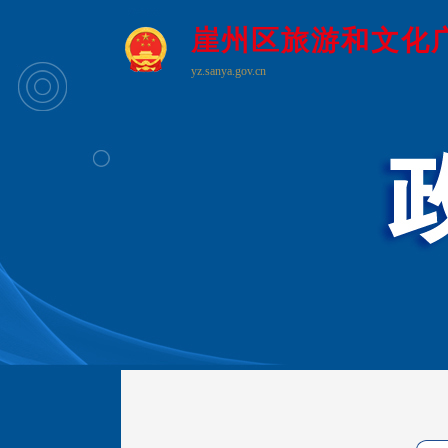
崖州区旅游和文化
yz.sanya.gov.cn