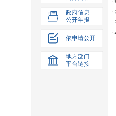
·
政府信息
·
公开年报
·
·
依申请公开
地方部门
平台链接