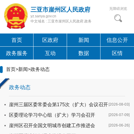
三亚市崖州区人民政府
无障碍浏览
yz.sanya.gov.cn
中文域名 : 三亚市崖州区人民政府.政务
首页
区政府
新闻
信息公开
政务服务
互动
数据
区情
首页
>
新闻
>
政务动态
政务动态
崖州三届区委常委会第175次（扩大）会议召开
[2026-08-03]
区委理论学习中心组（扩大）学习会召开
[2026-07-09]
崖州区召开全国文明城市创建工作推进会
[2026-06-26]