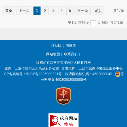
首页
上一页
1
2
3
4
5
下一页
尾页
共17页
第1页
跳转至
页
GO
共241条
移动版
｜
电脑版
网站地图
｜
联系我们
｜
版权所有@三亚市
崖州区人民政府网
主办：三亚市
崖州区人民政府办公室
开发维护：三亚市营商环境综合服务中心
ICP备案编号：
琼ICP备2026000221号
政府网站标识码：
4602000049
琼
公网安备 46020502000008号