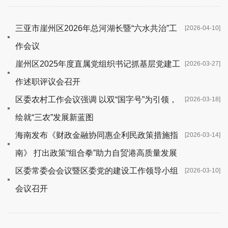
三亚市崖州区2026年总河湖长暨“六水共治”工
[2026-04-10]
作会议
崖州区2025年度直属党组织书记抓基层党建工
[2026-03-27]
作述职评议会召开
区委农村工作会议强调 以双“国字号”为引领，
[2026-03-18]
绘就“三农”发展新蓝图
海南发布《财政金融协同惠企利民政策措施指
[2026-03-14]
南》 打出政策“组合拳”助力自贸港高质量发展
区委常委会会议暨区委党的建设工作领导小组
[2026-03-10]
会议召开