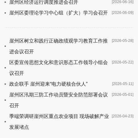
崖州区经济运行调度推进会召开
[2026-06-16]
崖州区委理论学习中心组（扩大）学习会召开
[2026-06-09]
崖州区树立和践行正确政绩观学习教育工作推
[2026-05-28]
进会议召开
区委宣传思想文化和意识形态工作领导小组会
[2026-05-22]
议召开
政企联手 崖州迎来“电力硬核合伙人”
[2026-05-11]
崖州区汛期三防工作动员暨安全防范部署会议
[2026-05-01]
召开
季端荣调研崖州区重点农业项目 现场破解产业
[2026-04-23]
发展堵点