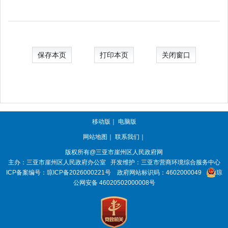
保存本页
打印本页
关闭窗口
移动版
｜
电脑版
网站地图
｜
联系我们
｜
版权所有@三亚市
崖州区人民政府网
主办：三亚市
崖州区人民政府办公室
开发维护：三亚市营商环境综合服务中心
ICP备案编号：
琼ICP备2026000221号
政府网站标识码：
4602000049
琼
公网安备 46020502000008号