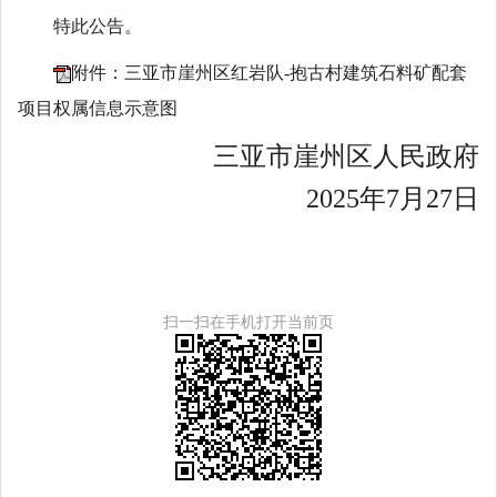
特此公告。
附件：三亚市崖州区红岩队-抱古村建筑石料矿配套
项目权属信息示意图
三亚市崖州区人民政府
2025
年
7
月
27
日
扫一扫在手机打开当前页