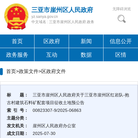
三亚市崖州区人民政府
无障碍浏览
yz.sanya.gov.cn
中文域名 : 三亚市崖州区人民政府.政务
首页
区政府
新闻
信息公开
政务服务
互动
数据
区情
首页>政策文件>
区政府文件
标 题：
三亚市崖州区人民政府关于三亚市崖州区红岩队-抱
古村建筑石料矿配套项目征收土地预公告
索 引 号：
00823307-9/2025-06863
主题分类：
发文机关：
崖州区人民政府办公室
成文日期：
2025-07-30