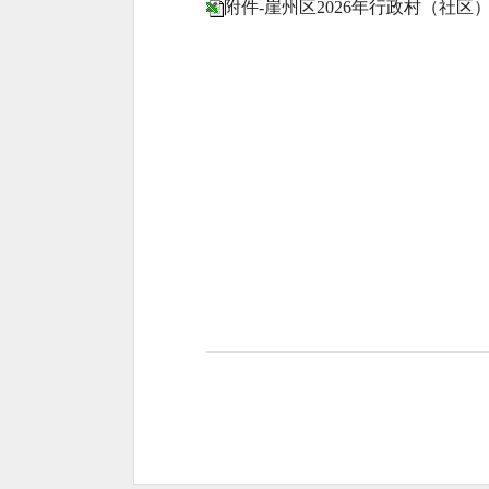
附件-崖州区2026年行政村（社