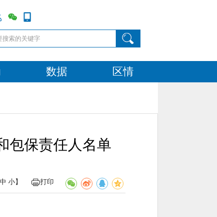
动
数据
区情
人和包保责任人名单
中
小
】
打印