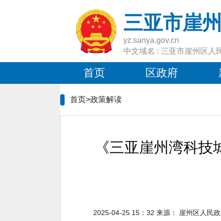
三亚市崖
yz.sanya.gov.cn
中文域名 : 三亚市崖州区人
首页
区政府
首页>
政策解读
《三亚崖州湾科技
2025-04-25 15：32
来源：
崖州区人民政