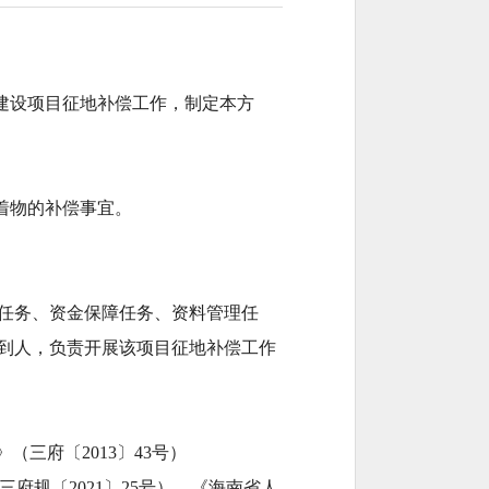
建设项目征地补偿工作，制定本方
着物的补偿事宜。
任务、资金保障任务、资料管理任
到人，负责开展该项目征地补偿工作
三府〔2013〕43号）
规〔2021〕25号）、《海南省人