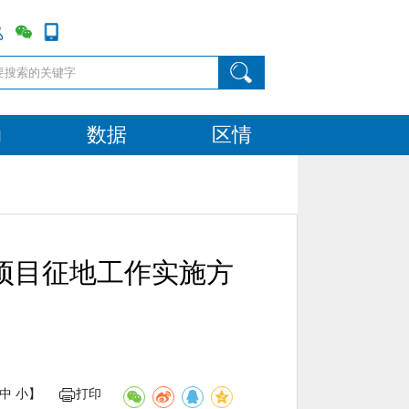
动
数据
区情
项目征地工作实施方
中
小
】
打印