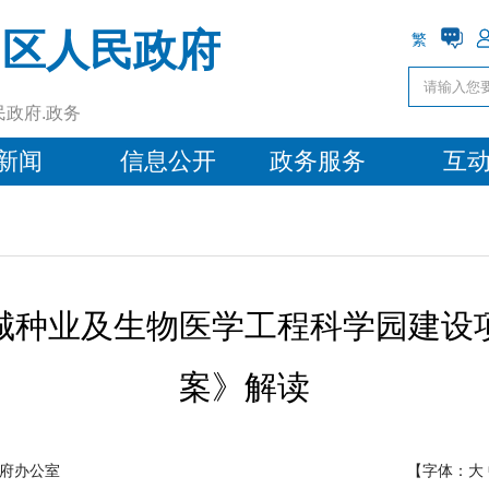
州区人民政府
繁
民政府.政务
新闻
信息公开
政务服务
互
城种业及生物医学工程科学园建设
案》解读
府办公室
【字体：
大