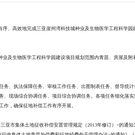
序、高效地完成三亚崖州湾科技城种业及生物医学工程科学园
业及生物医学工程科学园建设项目规划范围内青苗、房屋及附
任务、执法保障任务、审核工作任务、出图制表任务、督导统计
务、现场综合协调任务、项目综合协调任务。各项任务细化落实
工作，确保征地补偿工作有序开展。
市集体土地征收补偿安置管理规定（2013年修订）>的通知》（
征收集体土地青苗补偿费和征地经费包干管理办法>的通知》（三府