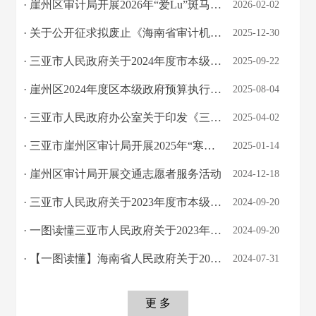
· 崖州区审计局开展2026年“爱Lu”斑马线文明志愿服务活动
2026-02-02
· 关于公开征求拟废止《海南省审计机关审计结果公开办法》的公告
2025-12-30
· 三亚市人民政府关于2024年度市本级预算执行和其他财政收支的审计工作报告
2025-09-22
· 崖州区2024年度区本级政府预算执行情况和决算草案审计报告
2025-08-04
· 三亚市人民政府办公室关于印发《三亚市人民政府2025年立法工作计划》的通知
2025-04-02
· 三亚市崖州区审计局开展2025年“寒冬送温暖”慰问活动
2025-01-14
· 崖州区审计局开展交通志愿者服务活动
2024-12-18
· 三亚市人民政府关于2023年度市本级预算执行和其他财政收支的审计工作报告
2024-09-20
· 一图读懂三亚市人民政府关于2023年度市本级预算执行和其他财政收支的审计工作报告
2024-09-20
· 【一图读懂】海南省人民政府关于2023年度省本级预算执行和其他财政收支的审计工作...
2024-07-31
更 多