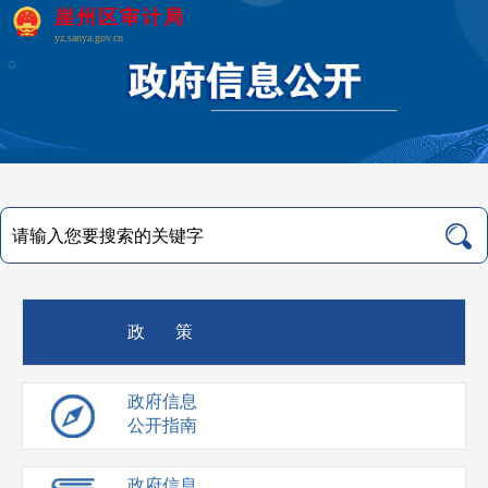
崖州区审计局
yz.sanya.gov.cn
政 策
政府信息
公开指南
政府信息