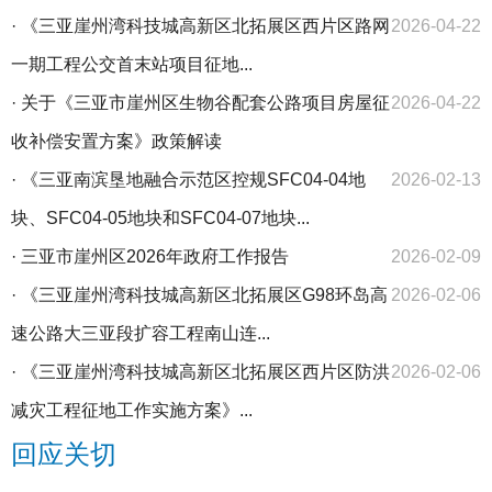
·
《三亚崖州湾科技城高新区北拓展区西片区路网
2026-04-22
一期工程公交首末站项目征地...
·
关于《三亚市崖州区生物谷配套公路项目房屋征
2026-04-22
收补偿安置方案》政策解读
·
《三亚南滨垦地融合示范区控规SFC04-04地
2026-02-13
块、SFC04-05地块和SFC04-07地块...
·
三亚市崖州区2026年政府工作报告
2026-02-09
·
《三亚崖州湾科技城高新区北拓展区G98环岛高
2026-02-06
速公路大三亚段扩容工程南山连...
·
《三亚崖州湾科技城高新区北拓展区西片区防洪
2026-02-06
减灾工程征地工作实施方案》...
回应关切