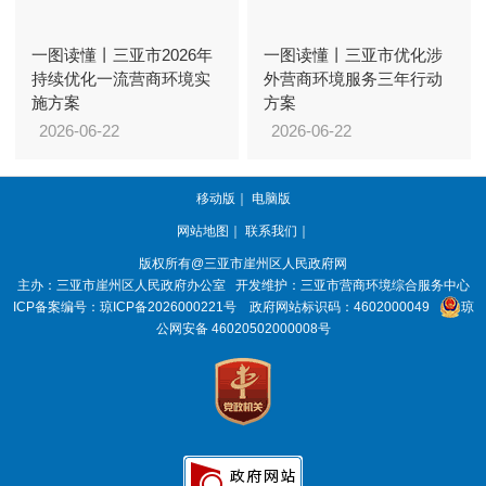
一图读懂丨三亚市2026年
一图读懂丨三亚市优化涉
持续优化一流营商环境实
外营商环境服务三年行动
施方案
方案
2026-06-22
2026-06-22
移动版
｜
电脑版
网站地图
｜
联系我们
｜
版权所有@三亚市
崖州区人民政府网
主办：三亚市
崖州区人民政府办公室
开发维护：三亚市营商环境综合服务中心
ICP备案编号：
琼ICP备2026000221号
政府网站标识码：
4602000049
琼
公网安备 46020502000008号