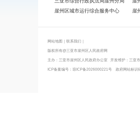
三亚市综合行政执法局崖州分局
崖
崖州区城市运行综合服务中心
崖
网站地图
｜
联系我们
｜
版权所有@三亚市
崖州区人民政府网
主办：三亚市
崖州区人民政府办公室
开发维护：三亚
ICP备案编号：
琼ICP备2026000221号
政府网站标识