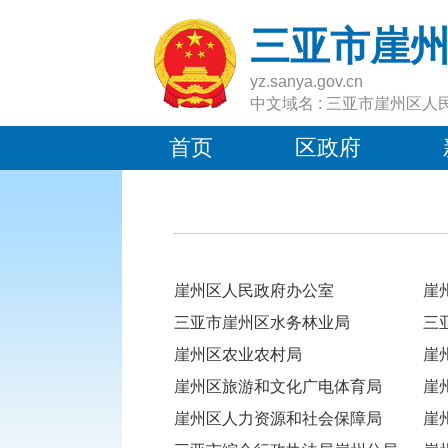
三亚市崖
yz.sanya.gov.cn
中文域名 : 三亚市崖州区人
首页
区政府
崖州区人民政府办公室
崖
三亚市崖州区水务林业局
三
崖州区农业农村局
崖
崖州区旅游和文化广电体育局
崖
崖州区人力资源和社会保障局
崖