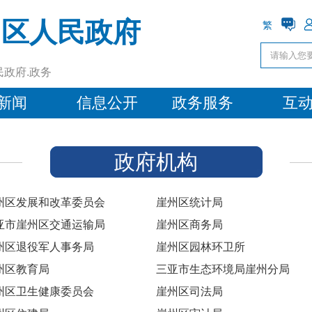
州区人民政府
繁
民政府.政务
新闻
信息公开
政务服务
互
政府机构
州区发展和改革委员会
崖州区统计局
亚市崖州区交通运输局
崖州区商务局
州区退役军人事务局
崖州区园林环卫所
州区教育局
三亚市生态环境局崖州分局
州区卫生健康委员会
崖州区司法局