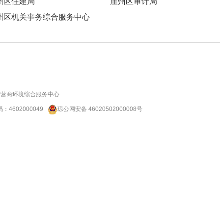
州区住建局
崖州区审计局
州区机关事务综合服务中心
市营商环境综合服务中心
码：
4602000049
琼公网安备 46020502000008号