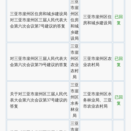
三亚
市崖
三亚市崖州区住房和城乡建设局
州区
三亚市崖州区住
已回
对三亚市崖州区三届人民代表大
住房
房和城乡建设局
复
会第六次会议第7号建议的答复
和城
乡建
设局
三亚
市崖
对三亚市崖州区三届人民代表大
州区
三亚市崖州区农
已回
会第六次会议第79号建议的答复
农业
业农村局
复
农村
局
三亚
市崖
关于对三亚市崖州区三届人民代
三亚市崖州区水
州区
已回
表大会第六次会议第37号建议的
务林业局、三亚
水务
复
答复
市农业农村局
林业
局
三亚
市崖